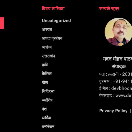
विषय तालिका
सम्पर्क सूत्र
Uncategorized
अपराध
आपदा प्रबंधन
आरोग्य
उत्तराखंड
मदन मोहन पाठ
कृषि
संपादक
केरियर
पता : हल्द्वानी - 26
दूरभाष : +91-94
खेल
ई मेल : devbho
चिकित्सा
वेबसाइट : www.d
ज्योतिष
देश
Privacy Policy
धार्मिक
मनोरंजन