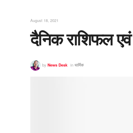
August 18, 2021
दैनिक राशिफल एवं
by
News Desk
in
धार्मिक