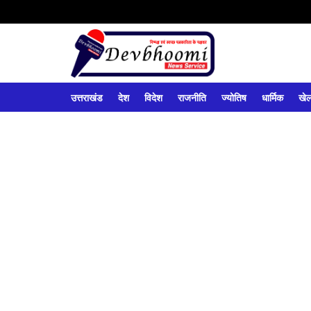
उत्तराखंड
देश
विदेश
राजनीति
ज्योतिष
धार्मिक
खे