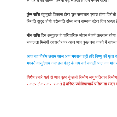
से विरोध का सामना करना पड़ सकता है दिन मध्यम रहेगा।
कुंभ राशि
चंहुमुखी विकास होगा शुभ समाचार प्राप्त होगा विरोधी 
स्थिति सुदृढ़ होगी पदोन्नति संभव मान सम्मान बढ़ेगा दिन अच्छा ह
मीन राशि
दिन अनुकूल है पारिवारिक जीवन में हर्ष उल्लास रहेगा आ
सफलता मिलेगी खासतौर पर आज आप कुछ नया करने में सक्षम है
आज का विशेष उपाय
आज आप भगवान श्री हरि विष्णु की पूजा अर्च
भगवते वासुदेवाय नमः इस मंत्र के जप करें कदली फल का भोग लग
विशेष
हमारे यहां से आप बृहद कुंडली निर्माण लघु पत्रिका निर्
संकल्प लेकर करा सकते हैं
वरिष्ठ ज्योतिषाचार्य पंडित डा मद